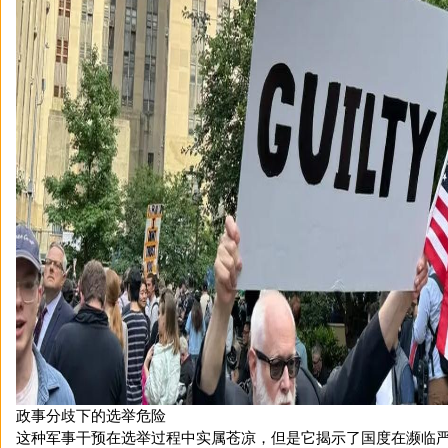
政事分歧下的选举危险
这种军事干预在选举过程中实属苍凉，但是它揭示了国度在濒临