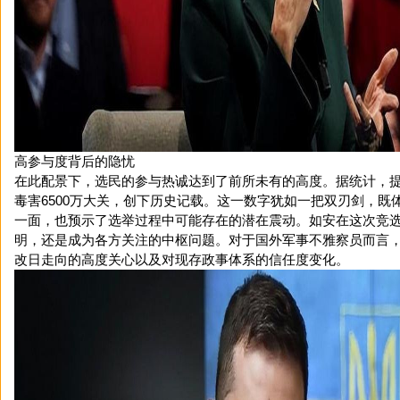
高参与度背后的隐忧
在此配景下，选民的参与热诚达到了前所未有的高度。据统计，
毒害6500万大关，创下历史记载。这一数字犹如一把双刃剑，既
一面，也预示了选举过程中可能存在的潜在震动。如安在这次竞
明，还是成为各方关注的中枢问题。对于国外军事不雅察员而言
改日走向的高度关心以及对现存政事体系的信任度变化。