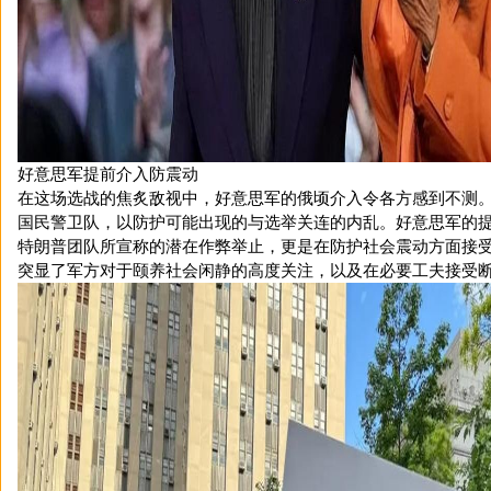
好意思军提前介入防震动
在这场选战的焦炙敌视中，好意思军的俄顷介入令各方感到不测
国民警卫队，以防护可能出现的与选举关连的内乱。好意思军的
特朗普团队所宣称的潜在作弊举止，更是在防护社会震动方面接
突显了军方对于颐养社会闲静的高度关注，以及在必要工夫接受