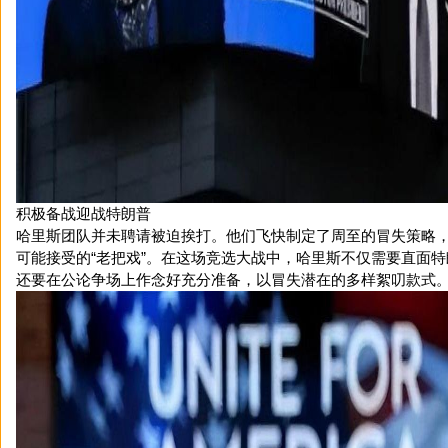
积极备战迎战特朗普
哈里斯团队并未聘请被迫挨打。他们飞快制定了周至的冒失策略
可能接受的“老把戏”。在这场竞选大战中，哈里斯不仅需要直面
还要在公论争场上作念好充分准备，以冒失潜在的多样絮叨款式