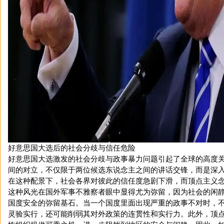
好意思国大选后的社会分歧与信任危险
好意思国大选激发的社会分歧与政事暴力问题引起了全球的高度
间的对立，不仅限于两位候选东说念主之间的讲话交锋，而是深
在这种配景下，社会各界对彼此的信任度急剧下滑，而顶点主义
这种风光在国外军事不雅察者眼中显得尤为弥留，因为社会的闲
国度安全的弥留基石。当一个国度里面出现严重的政事不对时，
灵验实行，还可能削弱其对外政策的连贯性和实行力。此外，顶