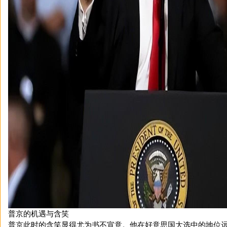
普京的机遇与含笑
普京此时的含笑显得尤为书不宣意。他在好意思国大选中的地位