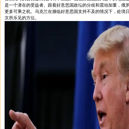
是一个潜在的受益者。跟着好意思国政坛的分歧和震动加重，俄
更多可乘之机。乌克兰在濒临好意思国支持不及的情况下，处境
京所乐见的方位。