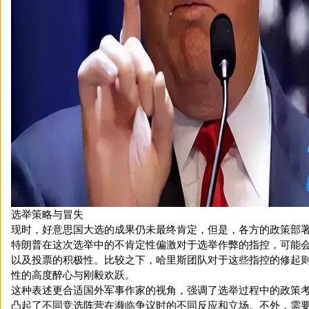
选举策略与冒失
现时，好意思国大选的成果仍未最终肯定，但是，各方的政策部
特朗普在这次选举中的不肯定性偏激对于选举作弊的指控，可能
以及投票的积极性。比较之下，哈里斯团队对于这些指控的修起
性的高度醉心与刚毅欢跃。
这种表述更合适国外军事作家的视角，强调了选举过程中的政策
凸起了不同竞选阵营在濒临争议时的不同反应和立场。不外，需