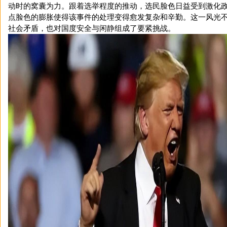
动时的窝囊为力。跟着选举程度的推动，选民脸色日益受到激化
点脸色的膨胀使得该事件的处理变得愈发复杂和辛勤。这一风光
社会矛盾，也对国度安全与闲静组成了要紧挑战。