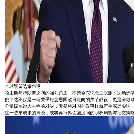
全球疑望选举角逐
哈里斯与特朗普之间的强烈角逐，不禁令东说念主臆测：这场选
倪？这不仅是一场关乎好意思国改日走向的关节战役，更是全球
分量级东说念主物的对决，无疑将对国外政事样貌产生深远影响
这一选举成果的揭晓，或将再行界说国度间的职权均衡与社交策