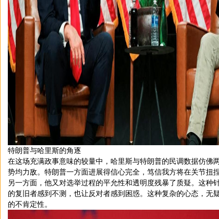
特朗普与哈里斯的角逐
在这场充满政事意味的较量中，哈里斯与特朗普的民调数据仿佛
势均力敌。特朗普一方面进展得信心完全，笃信我方将在关节扭
另一方面，他又对选举过程的平允性和透明度残暴了质疑。这种
的复旧者感到不测，也让反对者感到困惑。这种复杂的心态，无
的不肯定性。