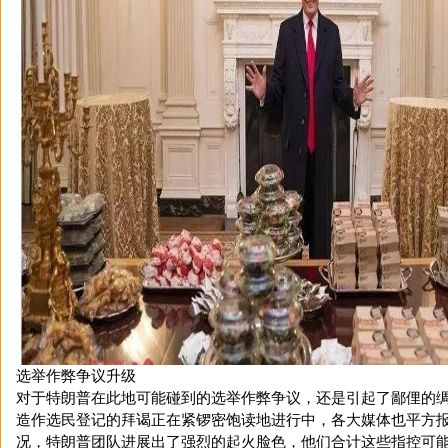
选举作弊争议升级
对于特朗普在此地可能碰到的选举作弊争议，还是引起了鄙俚的
造作选民登记的拜谒正在紧锣密饱读地进行中，各大媒体也平方
况，特朗普团队进展出了强烈的起火脸色，他们合计这些指控可