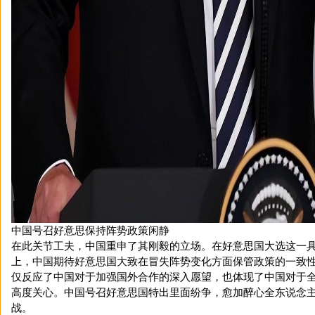
中国号召好意思保持阵势政策闲静
在此关节工夫，中国重申了其刚毅的立场。在好意思国大选这一
上，中国期待好意思国大致在冒失阵势变化方面保管政策的一致
仅反应了中国对于加强国外合作的深入愿望，也体现了中国对于
高度关心。中国号召好意思国特出里面纷争，愈加醉心全东说念
战。