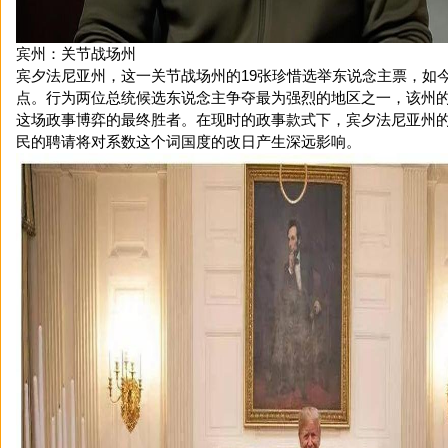
宾州：关节战场州
宾夕法尼亚州，这一关节战场州的19张珍惜选举东说念主票，如
点。行为两位总统候选东说念主争夺最为强烈的地区之一，该州
这场政事博弈的最终胜者。在现时的政事款式下，宾夕法尼亚州
民的聘请将对系数这个词国度的改日产生深远影响。