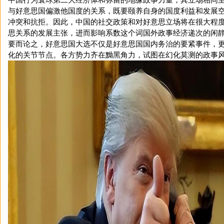
与好意思国偏激他国度的关系，既要颐养自身的国度利益和发展
冲突和抗拒。因此，中国的社交政策和对好意思立场将在很大程
思关系的发展主张，进而影响系数这个词国外政事经济递次的闲
要而论之，好意思国大选不仅是好意思国国内务治的要紧事件，
化的关节节点。各方势力齐在黝黑角力，试图在幻化莫测的政事